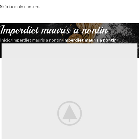
Skip to main content
MENÚ
Imperdiet mauris a nontin
Inicio
/
Imperdiet mauris a nontin
/
Imperdiet mauris a nontin