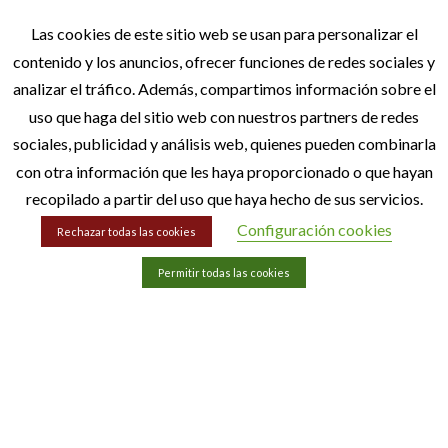
Las cookies de este sitio web se usan para personalizar el
contenido y los anuncios, ofrecer funciones de redes sociales y
analizar el tráfico. Además, compartimos información sobre el
uso que haga del sitio web con nuestros partners de redes
sociales, publicidad y análisis web, quienes pueden combinarla
con otra información que les haya proporcionado o que hayan
recopilado a partir del uso que haya hecho de sus servicios.
INFORMACIÓN
Configuración cookies
Rechazar todas las cookies
Condiciones de compra
Permitir todas las cookies
Aviso legal
Política de privacidad
Política de cookies